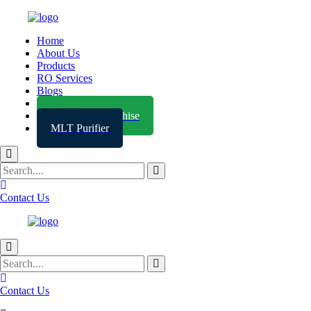
Home
About Us
Products
RO Services
Blogs
Contact
Become a Franchise
MLT Purifier
Contact Us
Contact Us